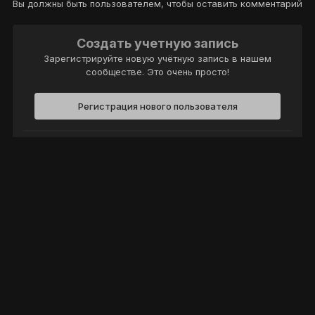
Вы должны быть пользователем, чтобы оставить комментарий
Создать учетную запись
Зарегистрируйте новую учётную запись в нашем
сообществе. Это очень просто!
Регистрация нового пользователя
Войти
Уже есть аккаунт? Войти в систему.
Войти
Политика конфиденциальности
Обратная связь
Cookie-файлы