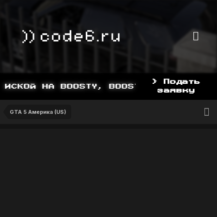
> Подать
ИСКОЙ НА BOOSTY, BOOSTY.TO/YDDY
заявку
GTA 5 Америка (US)