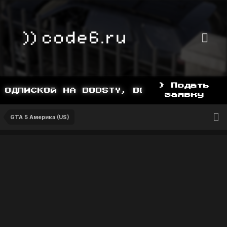
> Подать
ОДПИСКОЙ НА BOOSTY, BOOSTY.TO/YDDY
заявку
GTA 5 Америка (US)