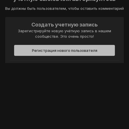
Вы должны быть пользователем, чтобы оставить комментарий
Создать учетную запись
Зарегистрируйте новую учётную запись в нашем
сообществе. Это очень просто!
Регистрация нового пользователя
Войти
Уже есть аккаунт? Войти в систему.
Войти
Политика конфиденциальности
Обратная связь