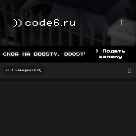
> Подать
СКОЙ НА BOOSTY, BOOSTY.TO/YDDY
заявку
GTA 5 Америка (US)