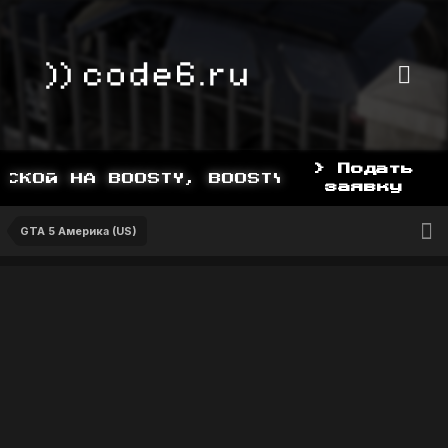
> Подать
КОЙ НА BOOSTY, BOOSTY.TO/YDDY
заявку
GTA 5 Америка (US)