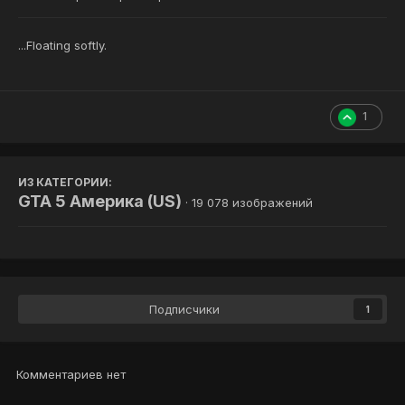
...Floating softly.
1
ИЗ КАТЕГОРИИ:
GTA 5 Америка (US)
· 19 078 изображений
Подписчики
1
Комментариев нет