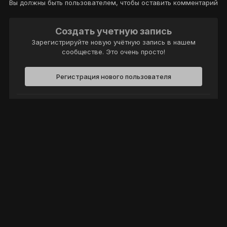
Вы должны быть пользователем, чтобы оставить комментарий
Создать учетную запись
Зарегистрируйте новую учётную запись в нашем
сообществе. Это очень просто!
Регистрация нового пользователя
Войти
Уже есть аккаунт? Войти в систему.
Войти
Политика конфиденциальности
Обратная связь
Cookie-файлы