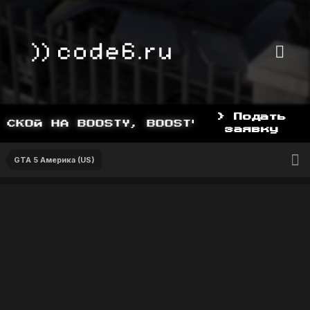
> Подать
СКОЙ НА BOOSTY, BOOSTY.TO/YDDY
заявку
GTA 5 Америка (US)