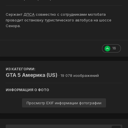
Сержант
ДПСА
совместно с сотрудниками мотобата
проводит остановку туристического автобуса на шоссе
Сенора.
16
ИЗ КАТЕГОРИИ:
GTA 5 Америка (US)
· 19 078 изображений
ИНФОРМАЦИЯ О ФОТО
Просмотр EXIF информации фотографии