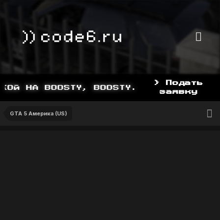
> Подать
ОЙ НА BOOSTY, BOOSTY.TO/YDDY
заявку
GTA 5 Америка (US)