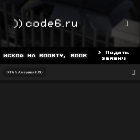
> Подать
ИСКОЙ НА BOOSTY, BOOSTY.TO/YDDY
заявку
GTA 5 Америка (US)