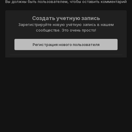
Вы должны быть пользователем, чтобы оставить комментарий
Создать учетную запись
Зарегистрируйте новую учётную запись в нашем
сообществе. Это очень просто!
Регистрация нового пользователя
Войти
Уже есть аккаунт? Войти в систему.
Войти
Политика конфиденциальности
Обратная связь
Cookie-файлы