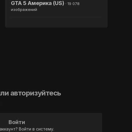
GTA 5 Америка (US)
· 19 078
изображений
ли авторизуйтесь
й
Войти
аккаунт? Войти в систему.