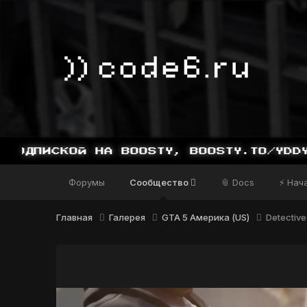
Форумы
Сообщество
📎 Docs
⚡ Нач
Главная
Галерея
GTA 5 Америка (US)
Detective