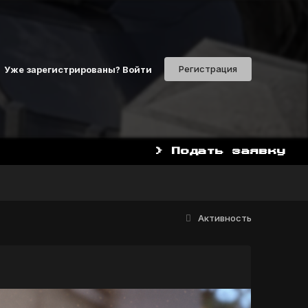
Регистрация
Уже зарегистрированы? Войти
> Подать заявку
НАЧАТЬ ИГРАТЬ СЕЙЧАС
Активность