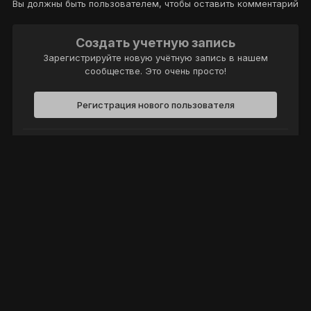
Вы должны быть пользователем, чтобы оставить комментарий
Создать учетную запись
Зарегистрируйте новую учётную запись в нашем
сообществе. Это очень просто!
Регистрация нового пользователя
Войти
Уже есть аккаунт? Войти в систему.
Войти
Политика конфиденциальности
Обратная связь
Cookie-файлы