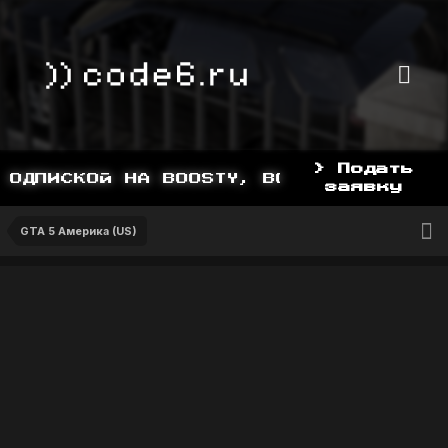
> Подать
ОДПИСКОЙ НА BOOSTY, BOOSTY.TO/YDDY
заявку
GTA 5 Америка (US)