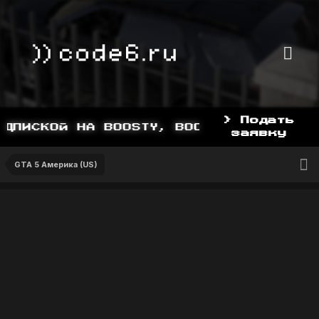
> Подать
ПИСКОЙ НА BOOSTY, BOOSTY.TO/YDDY
заявку
GTA 5 Америка (US)