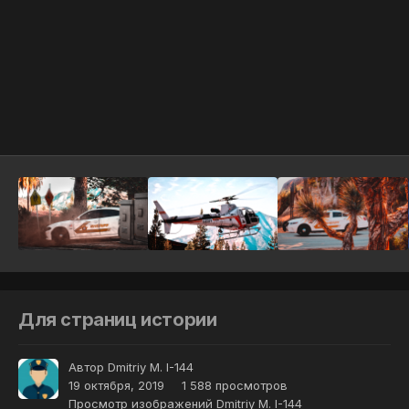
Инструменты
Для страниц истории
Автор
Dmitriy M. I-144
19 октября, 2019
1 588 просмотров
Просмотр изображений Dmitriy M. I-144