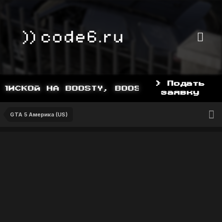
> Подать
ИСКОЙ НА BOOSTY, BOOSTY.TO/YDDY
заявку
GTA 5 Америка (US)