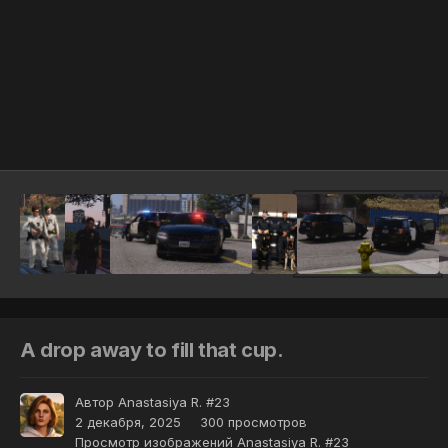
Инструменты
A drop away to fill that cup.
Автор
Anastasiya R. #23
2 декабря, 2025
300 просмотров
Просмотр изображений Anastasiya R. #23