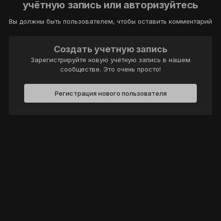
учётную запись или авторизуйтесь
Вы должны быть пользователем, чтобы оставить комментарий
Создать учетную запись
Зарегистрируйте новую учётную запись в нашем
сообществе. Это очень просто!
Регистрация нового пользователя
Войти
Уже есть аккаунт? Войти в систему.
Войти
Политика конфиденциальности
Обратная связь