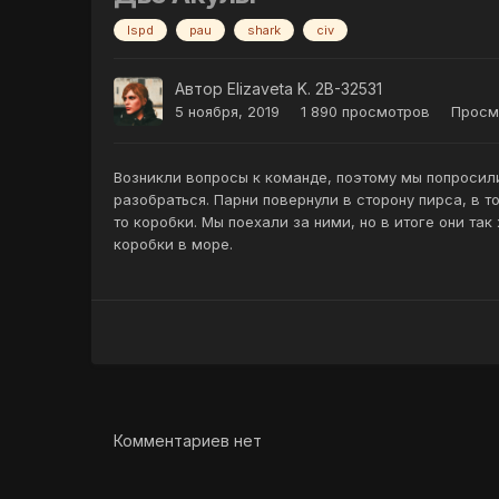
lspd
pau
shark
civ
Автор
Elizaveta K. 2B-32531
5 ноября, 2019
1 890 просмотров
Просмо
Возникли вопросы к команде, поэтому мы попросил
разобраться. Парни повернули в сторону пирса, в т
то коробки. Мы поехали за ними, но в итоге они та
коробки в море.
Комментариев нет