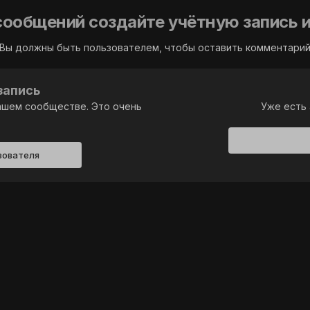
сообщений создайте учётную запись и
Вы должны быть пользователем, чтобы оставить комментари
запись
ашем сообществе. Это очень
Уже есть 
зователя
лы
олитика конфиденциальности
Обратная связь
Cookie-фай