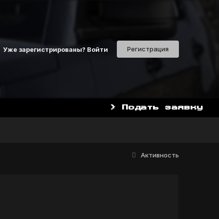
Регистрация
Уже зарегистрированы? Войти
> Подать заявку
Активность