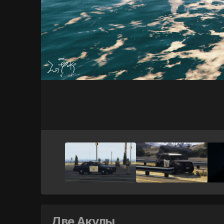
Две Акулы