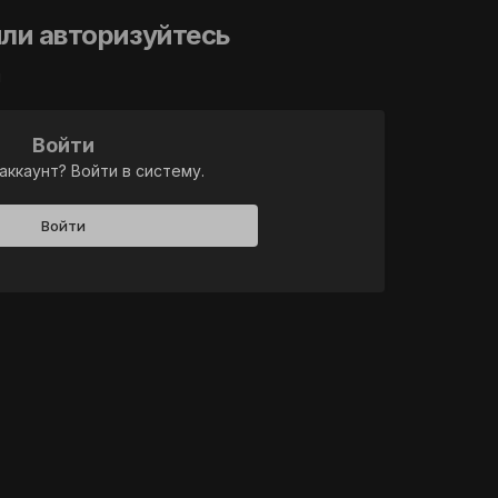
ли авторизуйтесь
й
Войти
аккаунт? Войти в систему.
Войти
Активность
лы