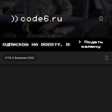
> Подать
ОДПИСКОЙ НА BOOSTY, BOOSTY.TO/YDDY
заявку
GTA 5 Америка (US)