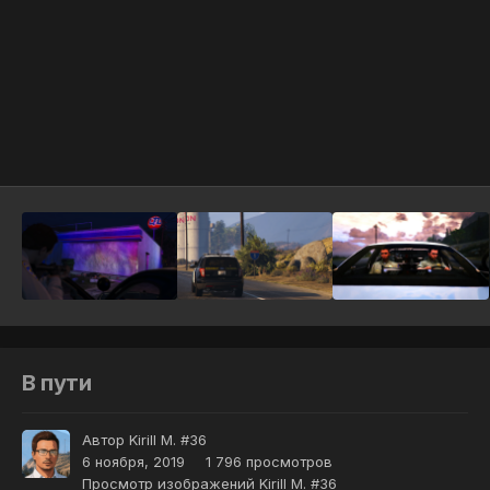
Инструменты
В пути
Автор
Kirill M. #36
6 ноября, 2019
1 796 просмотров
Просмотр изображений Kirill M. #36