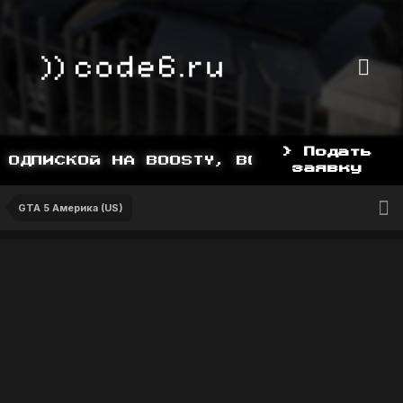
> Подать
ОДПИСКОЙ НА BOOSTY, BOOSTY.TO/YDDY
заявку
GTA 5 Америка (US)