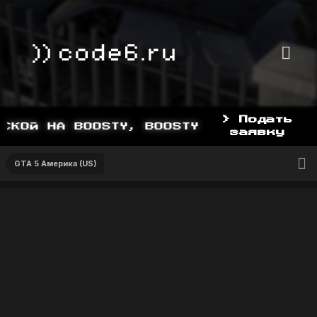
> Подать
КОЙ НА BOOSTY, BOOSTY.TO/YDDY
заявку
GTA 5 Америка (US)