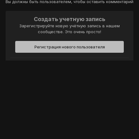
Вы должны быть пользователем, чтобы оставить комментарий
Создать учетную запись
Зарегистрируйте новую учётную запись в нашем
сообществе. Это очень просто!
Регистрация нового пользователя
Войти
Уже есть аккаунт? Войти в систему.
Войти
Политика конфиденциальности
Обратная связь
Cookie-файлы