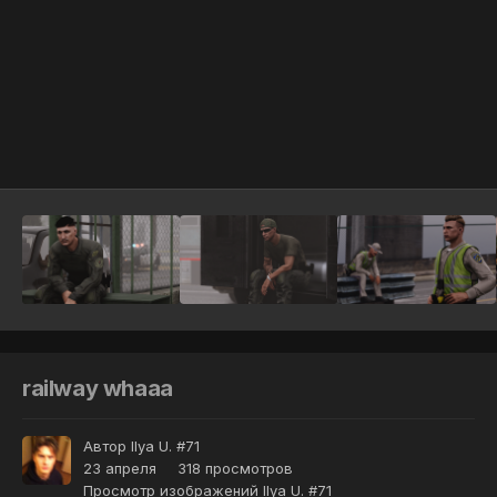
Инструменты
railway whaaa
Автор
Ilya U. #71
23 апреля
318 просмотров
Просмотр изображений Ilya U. #71