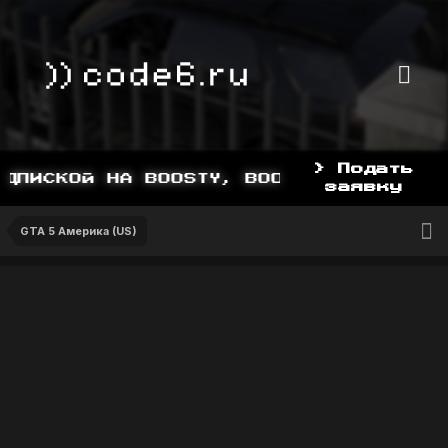
> Подать
ПИСКОЙ НА BOOSTY, BOOSTY.TO/YDDY
заявку
GTA 5 Америка (US)