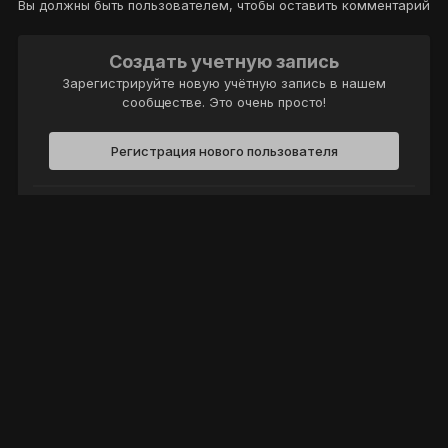
Вы должны быть пользователем, чтобы оставить комментарий
Создать учетную запись
Зарегистрируйте новую учётную запись в нашем
сообществе. Это очень просто!
Регистрация нового пользователя
Войти
Уже есть аккаунт? Войти в систему.
Войти
Политика конфиденциальности
Обратная связь
Cookie-файлы