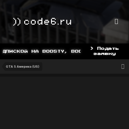
> Подать
ПИСКОЙ НА BOOSTY, BOOSTY.TO/YDDY
заявку
GTA 5 Америка (US)