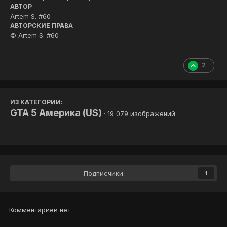
АВТОР
Artem S. #60
АВТОРСКИЕ ПРАВА
© Artem S. #60
2
ИЗ КАТЕГОРИИ:
GTA 5 Америка (US)
· 19 079 изображений
Подписчики
1
Комментариев нет