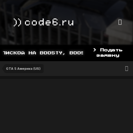
> Подать
ПИСКОЙ НА BOOSTY, BOOSTY.TO/YDDY
заявку
GTA 5 Америка (US)