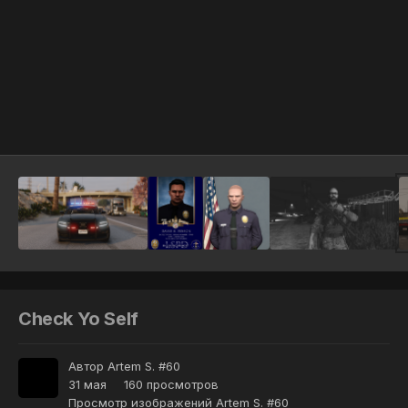
Инструменты
Check Yo Self
Автор
Artem S. #60
31 мая
160 просмотров
Просмотр изображений Artem S. #60