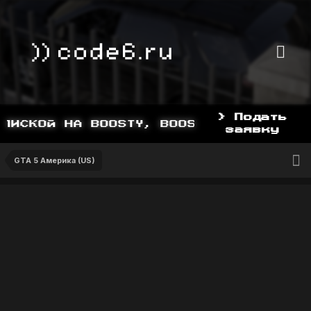
> Подать
ИСКОЙ НА BOOSTY, BOOSTY.TO/YDDY
заявку
GTA 5 Америка (US)