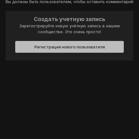
Вы должны быть пользователем, чтобы оставить комментарий
Создать учетную запись
Зарегистрируйте новую учётную запись в нашем
сообществе. Это очень просто!
Регистрация нового пользователя
Войти
Уже есть аккаунт? Войти в систему.
Войти
Политика конфиденциальности
Обратная связь
Cookie-файлы