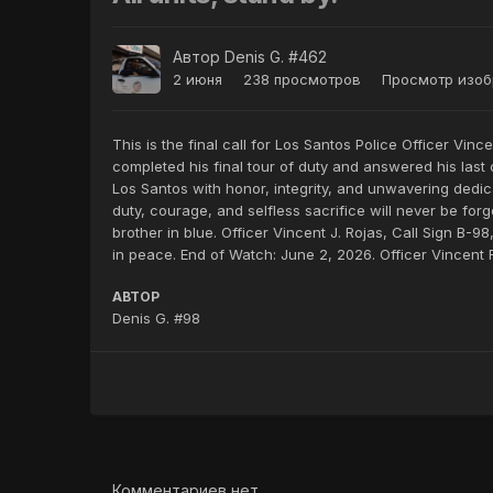
Автор
Denis G. #462
2 июня
238 просмотров
Просмотр изоб
This is the final call for Los Santos Police Officer Vi
completed his final tour of duty and answered his last c
Los Santos with honor, integrity, and unwavering dedic
duty, courage, and selfless sacrifice will never be fo
brother in blue. Officer Vincent J. Rojas, Call Sign B
in peace. End of Watch: June 2, 2026. Officer Vincent
АВТОР
Denis G. #98
Комментариев нет