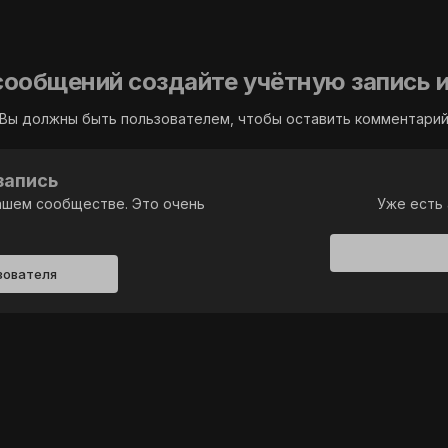
сообщений создайте учётную запись и
Вы должны быть пользователем, чтобы оставить комментари
запись
ашем сообществе. Это очень
Уже есть 
зователя
 stand by.