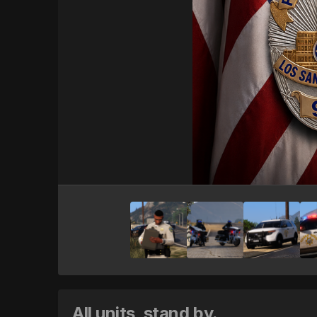
All units, stand by.