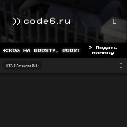
> Подать
СКОЙ НА BOOSTY, BOOSTY.TO/YDDY
заявку
GTA 5 Америка (US)