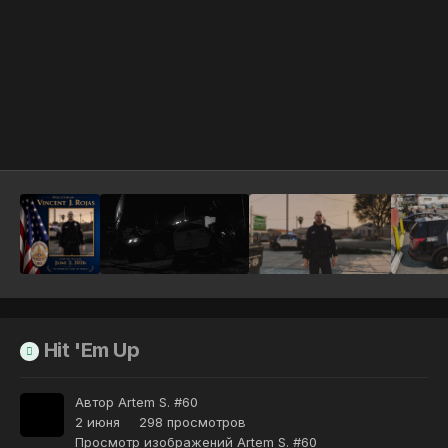
Инструменты
Hit 'Em Up
Автор
Artem S. #60
2 июня
298 просмотров
Просмотр изображений Artem S. #60