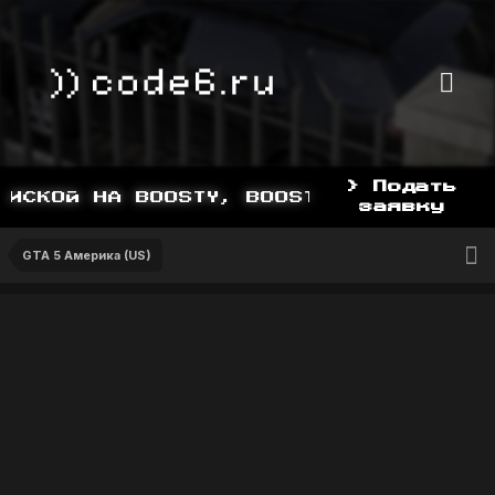
> Подать
СКОЙ НА BOOSTY, BOOSTY.TO/YDDY
заявку
GTA 5 Америка (US)