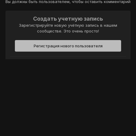
Вы должны быть пользователем, чтобы оставить комментарий
Создать учетную запись
Зарегистрируйте новую учётную запись в нашем
сообществе. Это очень просто!
Регистрация нового пользователя
Войти
Уже есть аккаунт? Войти в систему.
Войти
Политика конфиденциальности
Обратная связь
Cookie-файлы