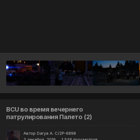
Инструменты
BCU во время вечернего
патрулирования Палето (2)
Автор
Darya A. С/2P-6898
3 декабря, 2019
1 548 просмотров