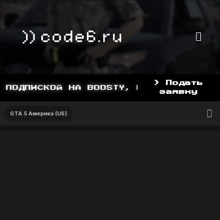
> Подать
ПОДПИСКОЙ НА BOOSTY, BOOSTY.TO/YDDY
заявку
GTA 5 Америка (US)