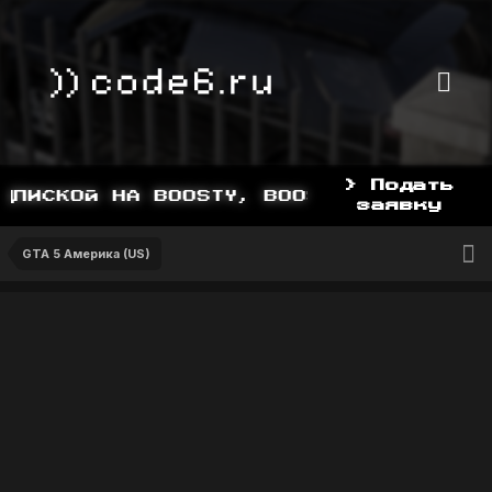
> Подать
ПИСКОЙ НА BOOSTY, BOOSTY.TO/YDDY
заявку
GTA 5 Америка (US)