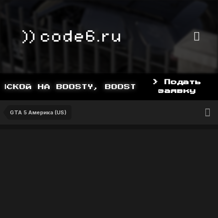
> Подать
СКОЙ НА BOOSTY, BOOSTY.TO/YDDY
заявку
GTA 5 Америка (US)