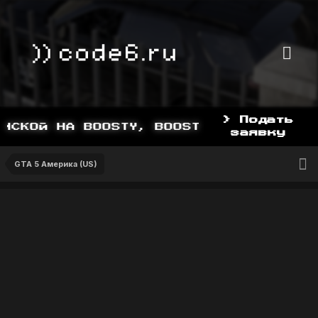
> Подать
СКОЙ НА BOOSTY, BOOSTY.TO/YDDY
заявку
GTA 5 Америка (US)