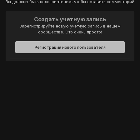
Вы должны быть пользователем, чтобы оставить комментарий
Создать учетную запись
Зарегистрируйте новую учётную запись в нашем
сообществе. Это очень просто!
Регистрация нового пользователя
Войти
Уже есть аккаунт? Войти в систему.
Войти
Политика конфиденциальности
Обратная связь
Cookie-файлы