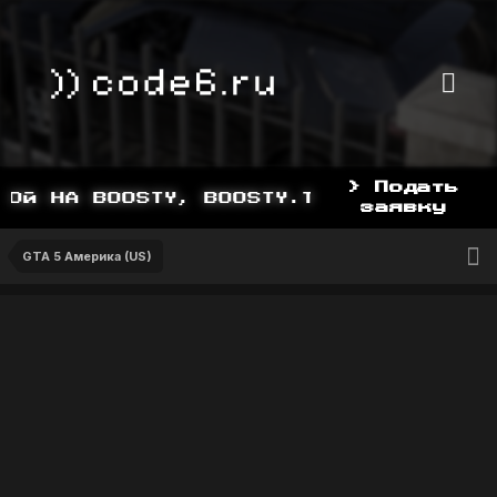
> Подать
Й НА BOOSTY, BOOSTY.TO/YDDY
заявку
GTA 5 Америка (US)