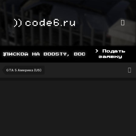
> Подать
ПИСКОЙ НА BOOSTY, BOOSTY.TO/YDDY
заявку
GTA 5 Америка (US)