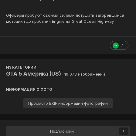
Офицеры пробуют своими силами потушить загоревшийся
мотоцикл до прибытия Engine на Great Ocean Highway.
7
ИЗ КАТЕГОРИИ:
GTA 5 Америка (US)
· 19 078 изображений
ИНФОРМАЦИЯ О ФОТО
Просмотр EXIF информации фотографии
Подписчики
1