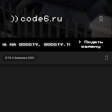
> Подать
Й НА BOOSTY, BOOSTY.TO/YDDY
заявку
GTA 5 Америка (US)