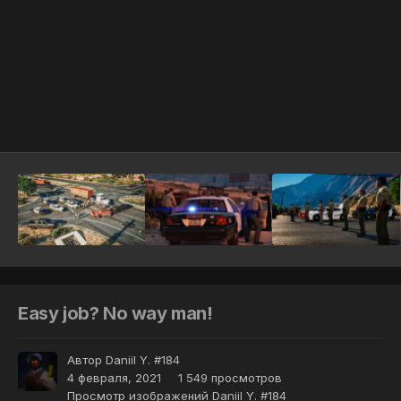
Инструменты
Easy job? No way man!
Автор
Daniil Y. #184
4 февраля, 2021
1 549 просмотров
Просмотр изображений Daniil Y. #184