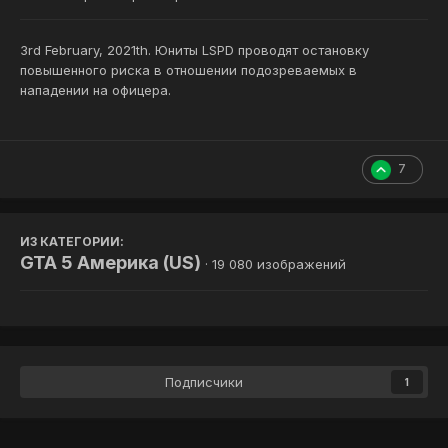
3rd February, 2021th. Юниты LSPD проводят остановку
повышенного риска в отношении подозреваемых в
нападении на офицера.
7
ИЗ КАТЕГОРИИ:
GTA 5 Америка (US)
· 19 080 изображений
Подписчики
1