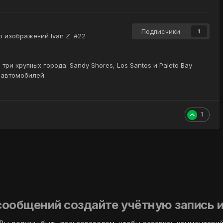
Подписчики
1
 изображений Ivan Z. #22
ри крупных города: Sandy Shores, Los Santos и Paleto Bay
 автомобилей.
1
сообщений создайте учётную запись и