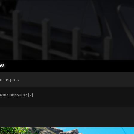
ать играть
взвешивания! [2]