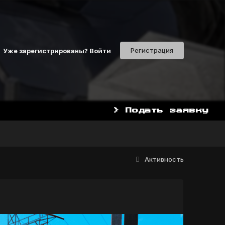
Регистрация
Уже зарегистрированы? Войти
> Подать заявку
Активность