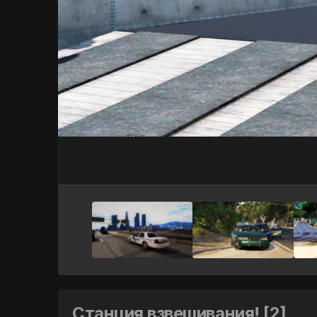
Станция взвешивания! [2]