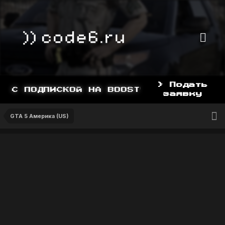
> Подать
 С ПОДПИСКОЙ НА BOOSTY, BOOSTY.TO/Y
заявку
GTA 5 Америка (US)