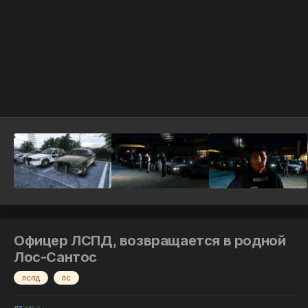
Инструменты
Офицер ЛСПД, возвращается в родной
Лос-Сантос
лспд
лс