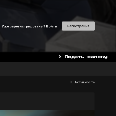
Регистрация
Уже зарегистрированы? Войти
> Подать заявку
НАЧАТЬ ИГРАТЬ СЕЙЧАС 
Активность