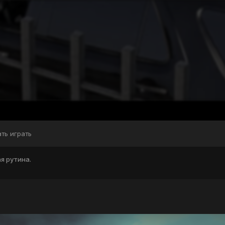
ать играть
я рутина.