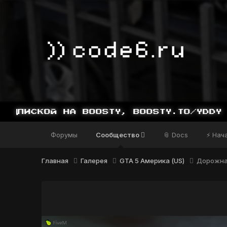
Форумы
Сообщество
📎 Docs
⚡ Нач
Главная
Галерея
GTA 5 Америка (US)
Дорожна