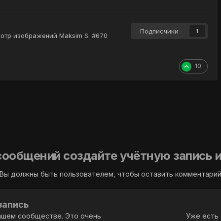
Подписчики
1
отр изображений Maksim S. #670
10
сообщений создайте учётную запись и
Вы должны быть пользователем, чтобы оставить комментари
запись
ашем сообществе. Это очень
Уже есть 