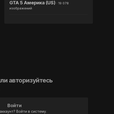
GTA 5 Америка (US)
· 19 078
изображений
ли авторизуйтесь
й
Войти
аккаунт? Войти в систему.