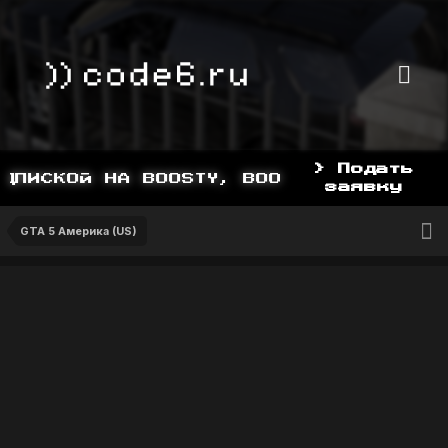
> Подать
ПИСКОЙ НА BOOSTY, BOOSTY.TO/YDDY
заявку
GTA 5 Америка (US)