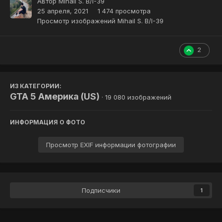
Автор
Mihail S. B/I-39
25 апреля, 2021
1 474 просмотра
Просмотр изображений Mihail S. B/I-39
2
ИЗ КАТЕГОРИИ:
GTA 5 Америка (US)
· 19 080 изображений
ИНФОРМАЦИЯ О ФОТО
Просмотр EXIF информации фотографии
Подписчики
1