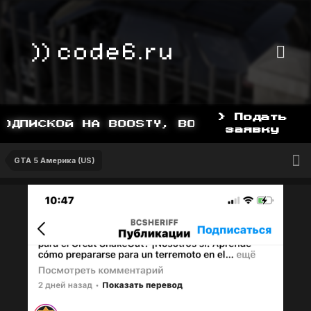
> Подать
ДПИСКОЙ НА BOOSTY, BOOSTY.TO/YDDY
заявку
GTA 5 Америка (US)