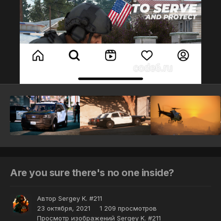
Инструменты
Are you sure there's no one inside?
Автор
Sergey K. #211
23 октября, 2021
1 209 просмотров
Просмотр изображений Sergey K. #211