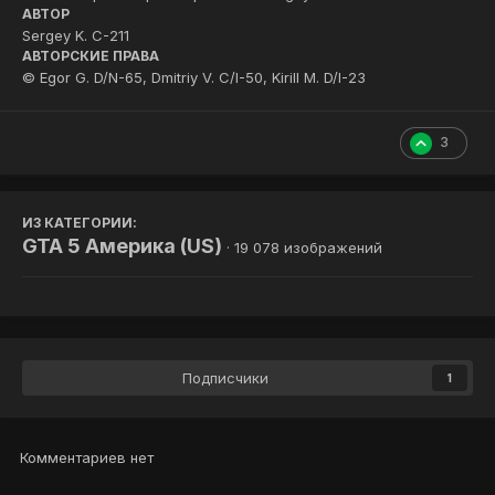
АВТОР
Sergey K. С-211
АВТОРСКИЕ ПРАВА
© Egor G. D/N-65, Dmitriy V. C/I-50, Kirill M. D/I-23
3
ИЗ КАТЕГОРИИ:
GTA 5 Америка (US)
· 19 078 изображений
Подписчики
1
Комментариев нет