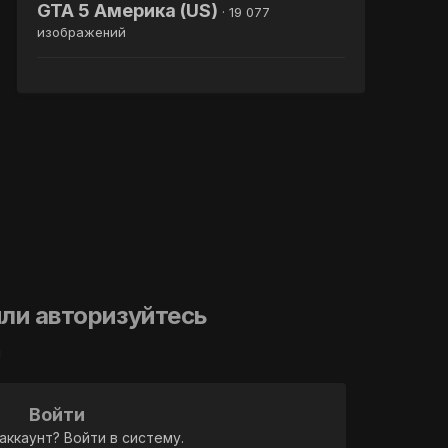
GTA 5 Америка (US)
· 19 077
изображений
ли авторизуйтесь
й
Войти
аккаунт? Войти в систему.