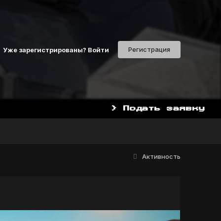
Регистрация
Уже зарегистрированы? Войти
> Подать заявку
Активность