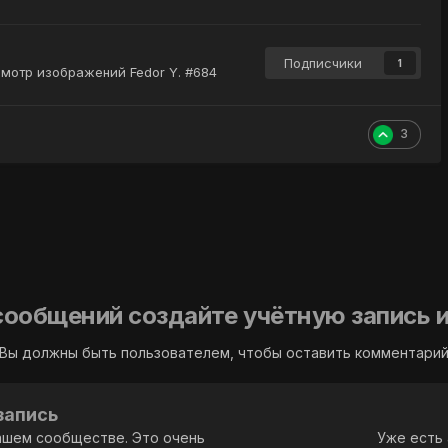
Подписчики
1
мотр изображений Fedor Y. #684
3
сообщений создайте учётную запись и
Вы должны быть пользователем, чтобы оставить комментари
запись
ашем сообществе. Это очень
Уже есть 