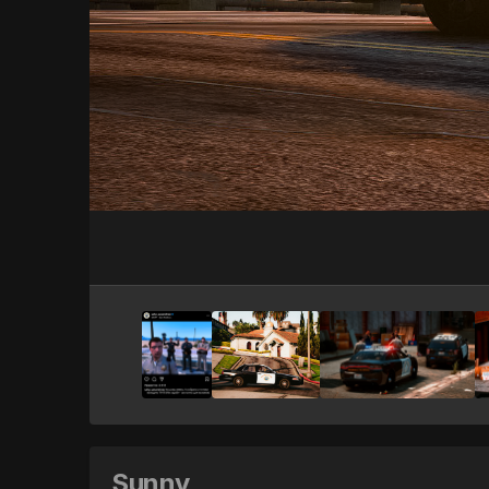
Sunny