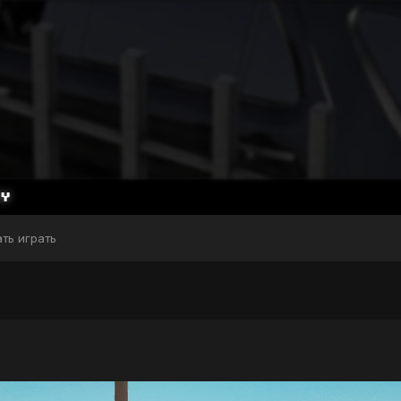
ать играть