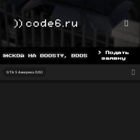
> Подать
ИСКОЙ НА BOOSTY, BOOSTY.TO/YDDY
заявку
GTA 5 Америка (US)