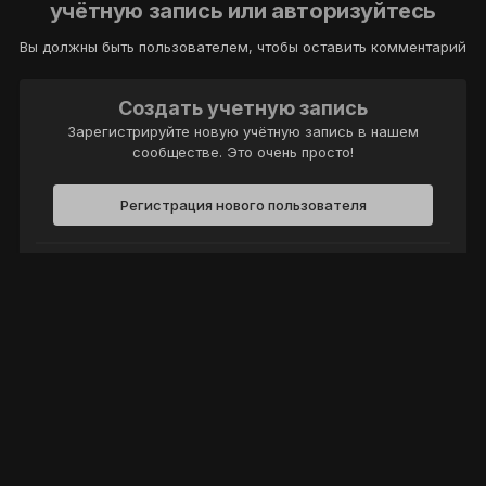
учётную запись или авторизуйтесь
Вы должны быть пользователем, чтобы оставить комментарий
Создать учетную запись
Зарегистрируйте новую учётную запись в нашем
сообществе. Это очень просто!
Регистрация нового пользователя
Войти
Уже есть аккаунт? Войти в систему.
Войти
Политика конфиденциальности
Обратная связь