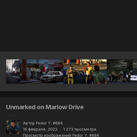
Инструменты
Unmarked on Marlow Drive
Автор
Fedor Y. #684
16 февраля, 2022
1 273 просмотра
Просмотр изображений Fedor Y. #684