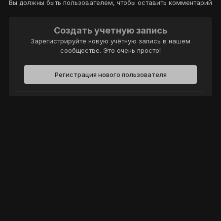
Вы должны быть пользователем, чтобы оставить комментарий
Создать учетную запись
Зарегистрируйте новую учётную запись в нашем
сообществе. Это очень просто!
Регистрация нового пользователя
Войти
Уже есть аккаунт? Войти в систему.
Войти
Политика конфиденциальности
Обратная связь
Cookie-файлы