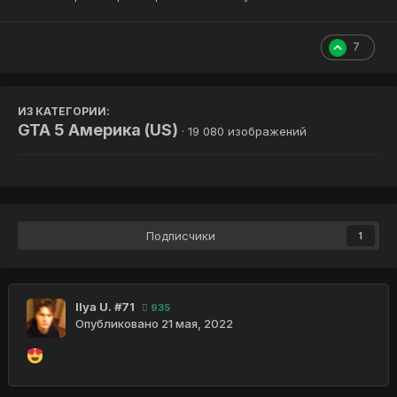
7
ИЗ КАТЕГОРИИ:
GTA 5 Америка (US)
· 19 080 изображений
Подписчики
1
Ilya U. #71
935
Опубликовано
21 мая, 2022