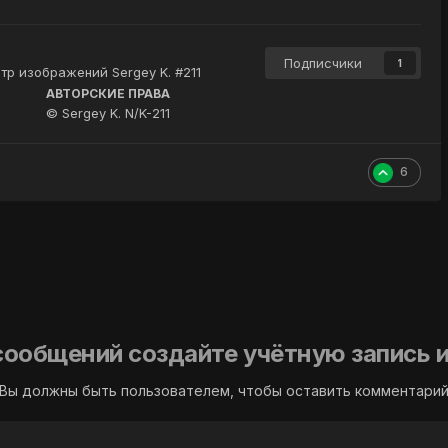
Подписчики
1
тр изображений Sergey K. #211
АВТОРСКИЕ ПРАВА
© Sergey K. N/K-211
6
сообщений создайте учётную запись и
Вы должны быть пользователем, чтобы оставить комментари