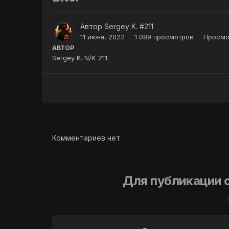
Автор
Sergey K. #211
11 июня, 2022
1 089 просмотров
Просмо
АВТОР
Sergey K. N/K-211
Комментариев нет
Для публикации 