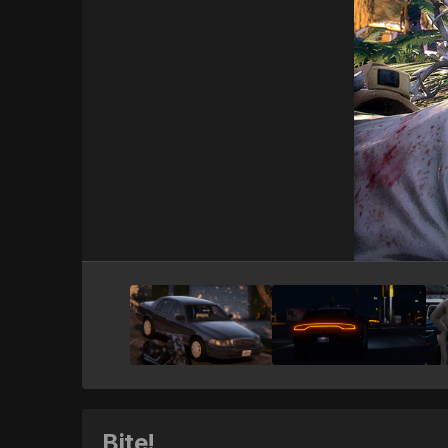
Bite!