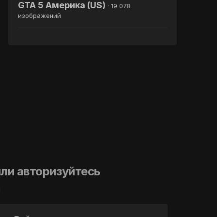
GTA 5 Америка (US)
· 19 078
изображений
ли авторизуйтесь
й