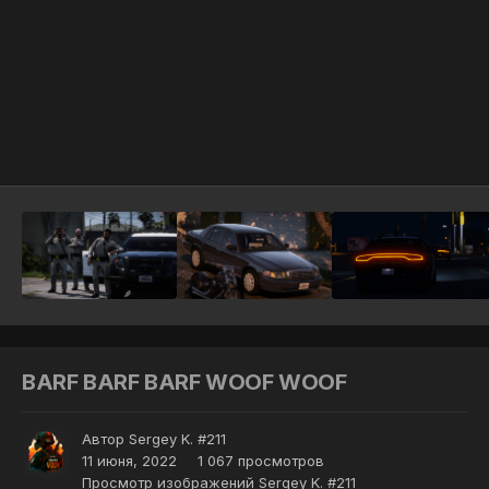
Инструменты
BARF BARF BARF WOOF WOOF
Автор
Sergey K. #211
11 июня, 2022
1 067 просмотров
Просмотр изображений Sergey K. #211