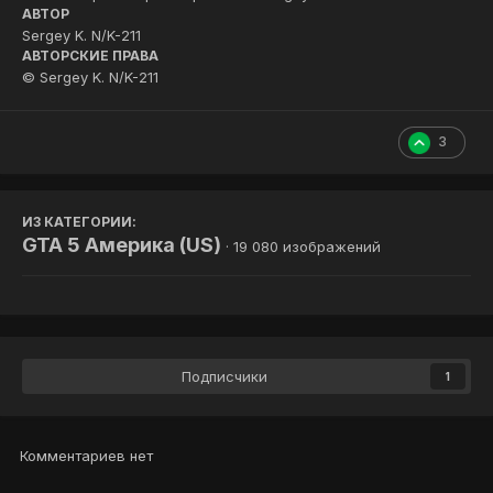
АВТОР
Sergey K. N/K-211
АВТОРСКИЕ ПРАВА
© Sergey K. N/K-211
3
ИЗ КАТЕГОРИИ:
GTA 5 Америка (US)
· 19 080 изображений
Подписчики
1
Комментариев нет