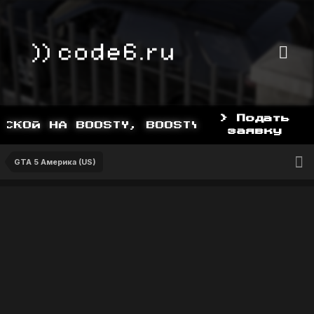
> Подать
КОЙ НА BOOSTY, BOOSTY.TO/YDDY
заявку
GTA 5 Америка (US)