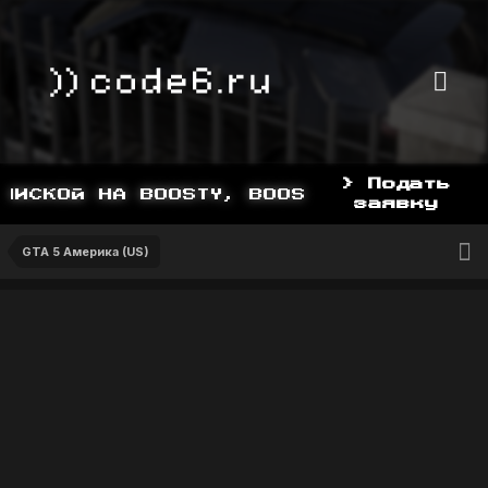
> Подать
ИСКОЙ НА BOOSTY, BOOSTY.TO/YDDY
заявку
GTA 5 Америка (US)