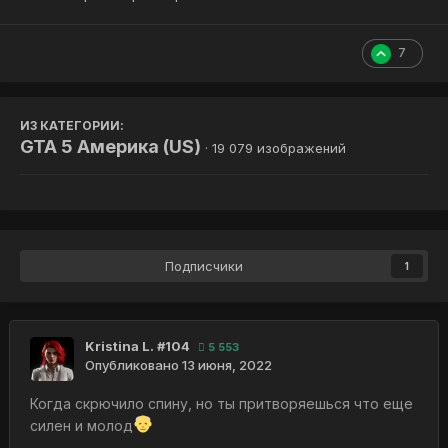
7
ИЗ КАТЕГОРИИ:
GTA 5 Америка (US)
· 19 079 изображений
Подписчики
1
Kristina L. #104
5 553
Опубликовано
13 июня, 2022
Когда скрючило спину, но ты притворяешься что еще
силен и молод