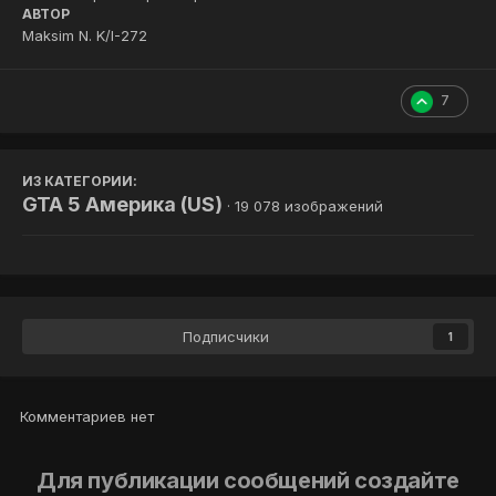
АВТОР
Maksim N. K/I-272
7
ИЗ КАТЕГОРИИ:
GTA 5 Америка (US)
· 19 078 изображений
Подписчики
1
Комментариев нет
Для публикации сообщений создайте