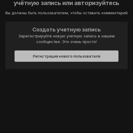
учётную запись или авторизуйтесь
Вы должны быть пользователем, чтобы оставить комментарий
Создать учетную запись
Зарегистрируйте новую учётную запись в нашем
сообществе. Это очень просто!
Регистрация нового пользователя
Войти
Уже есть аккаунт? Войти в систему.
Войти
Политика конфиденциальности
Обратная связь