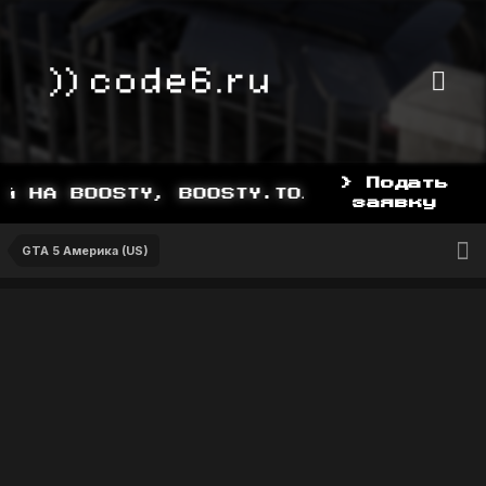
> Подать
 НА BOOSTY, BOOSTY.TO/YDDY
заявку
GTA 5 Америка (US)