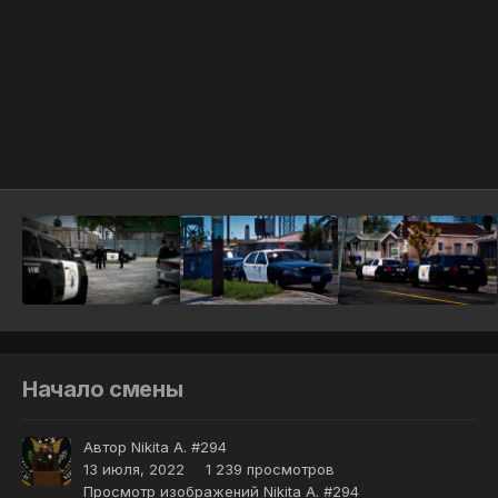
Инструменты
Начало смены
Автор
Nikita A. #294
13 июля, 2022
1 239 просмотров
Просмотр изображений Nikita A. #294