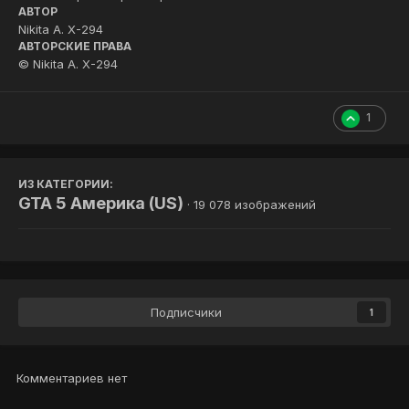
АВТОР
Nikita A. X-294
АВТОРСКИЕ ПРАВА
© Nikita A. X-294
1
ИЗ КАТЕГОРИИ:
GTA 5 Америка (US)
· 19 078 изображений
Подписчики
1
Комментариев нет