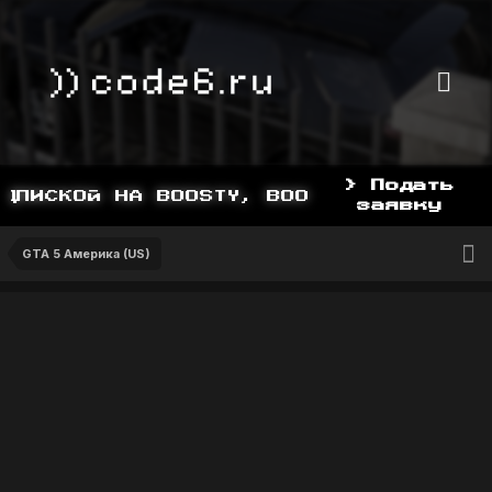
> Подать
ПИСКОЙ НА BOOSTY, BOOSTY.TO/YDDY
заявку
GTA 5 Америка (US)