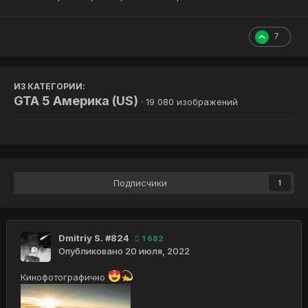
7
ИЗ КАТЕГОРИИ:
GTA 5 Америка (US)
· 19 080 изображений
Подписчики
1
Dmitriy S. #824
1 682
Опубликовано
20 июля, 2022
Кинофотографично