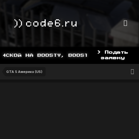
> Подать
СКОЙ НА BOOSTY, BOOSTY.TO/YDDY
заявку
GTA 5 Америка (US)