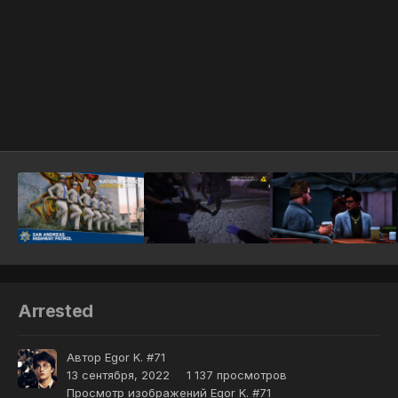
Инструменты
Arrested
Автор
Egor K. #71
13 сентября, 2022
1 137 просмотров
Просмотр изображений Egor K. #71