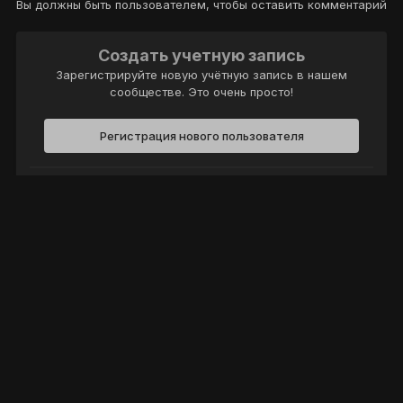
Вы должны быть пользователем, чтобы оставить комментарий
Создать учетную запись
Зарегистрируйте новую учётную запись в нашем
сообществе. Это очень просто!
Регистрация нового пользователя
Войти
Уже есть аккаунт? Войти в систему.
Войти
Политика конфиденциальности
Обратная связь
Cookie-файлы