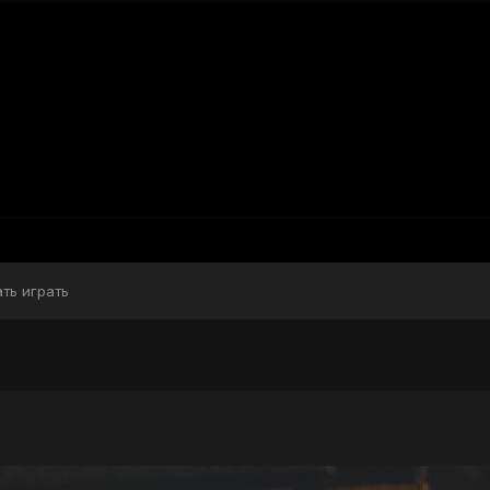
ать играть