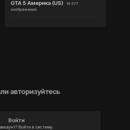
GTA 5 Америка (US)
· 19 077
изображений
ли авторизуйтесь
й
Войти
аккаунт? Войти в систему.