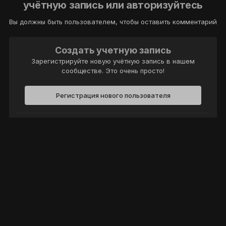
учётную запись или авторизуйтесь
Вы должны быть пользователем, чтобы оставить комментарий
Создать учетную запись
Зарегистрируйте новую учётную запись в нашем
сообществе. Это очень просто!
Регистрация нового пользователя
Войти
Уже есть аккаунт? Войти в систему.
Войти
Политика конфиденциальности
Обратная связь