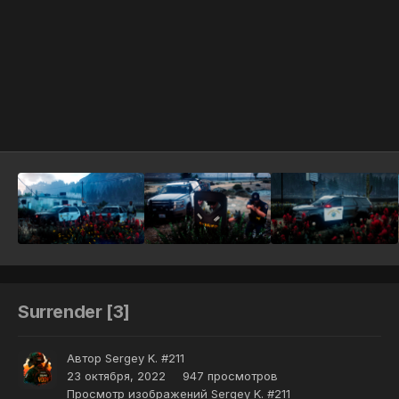
Инструменты
Surrender [3]
Автор
Sergey K. #211
23 октября, 2022
947 просмотров
Просмотр изображений Sergey K. #211