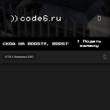
> Подать
СКОЙ НА BOOSTY, BOOSTY.TO/YDDY
заявку
GTA 5 Америка (US)