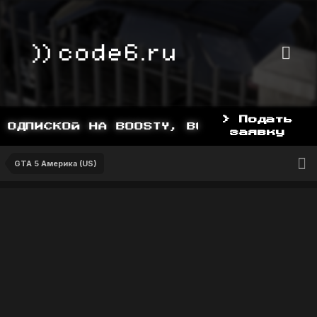
> Подать
ОДПИСКОЙ НА BOOSTY, BOOSTY.TO/YDDY
заявку
GTA 5 Америка (US)