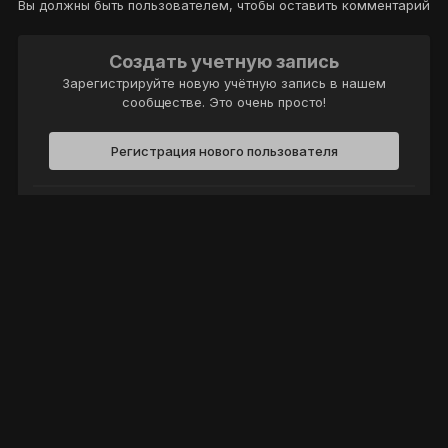
Вы должны быть пользователем, чтобы оставить комментарий
Создать учетную запись
Зарегистрируйте новую учётную запись в нашем
сообществе. Это очень просто!
Регистрация нового пользователя
Войти
Уже есть аккаунт? Войти в систему.
Войти
Политика конфиденциальности
Обратная связь
Cookie-файлы